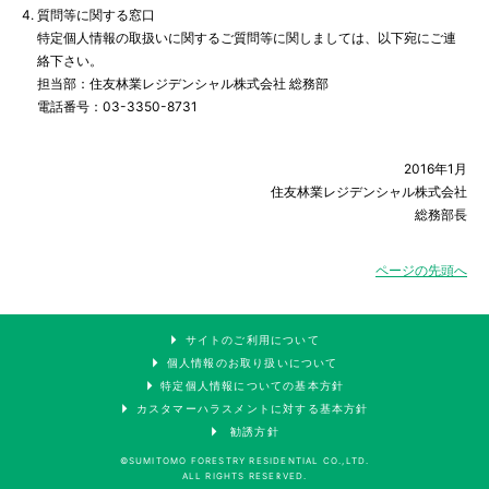
お問い合わせ／事業所一覧
4.
質問等に関する窓口
特定個人情報の取扱いに関するご質問等に関しましては、以下宛にご連
絡下さい。
担当部：住友林業レジデンシャル株式会社 総務部
電話番号：03-3350-8731
2016年1月
住友林業レジデンシャル株式会社
総務部長
ページの先頭へ
サイトのご利用について
個人情報のお取り扱いについて
特定個人情報についての基本方針
カスタマーハラスメントに対する基本方針
勧誘方針
©SUMITOMO FORESTRY RESIDENTIAL CO.,LTD.
ALL RIGHTS RESERVED.