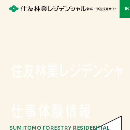
I
新卒 ・ 中途採用サイト
住友林業レジデンシャ
ル
仕事体験情報
SUMITOMO FORESTRY
RESIDENTIAL