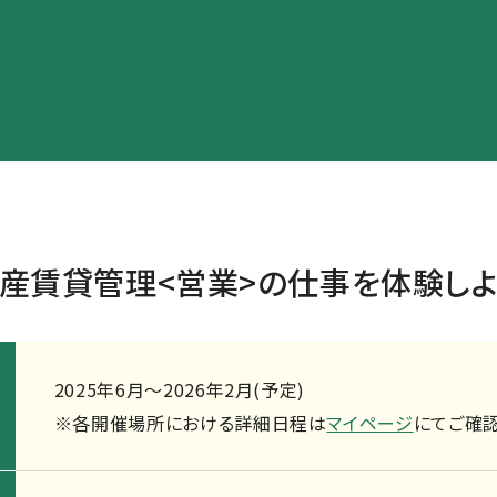
産賃貸管理<営業>の
仕事を体験しよ
2025年6月～2026年2月(予定)
※各開催場所における詳細日程は
マイページ
にてご確認