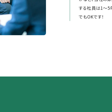
する社員は1～
でもOKです！