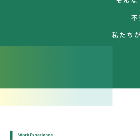
そんな
不
私たち
Work Experience