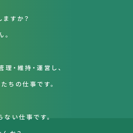
しますか？
ん。
管理・維持・運営し、
私たちの仕事です。
らない仕事です。