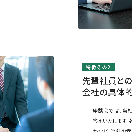
！
先輩社員と
会社の具体的
座談会では、当
答えいたします。
かなど、当社の雰