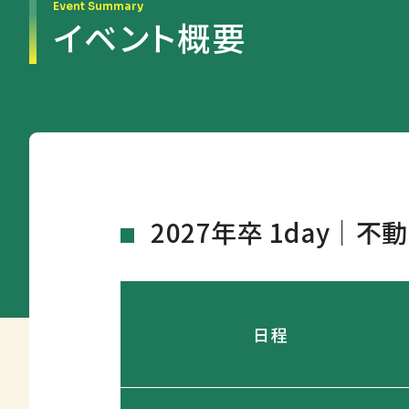
Event Summary
イベント概要
2027年卒 1day｜
不動
日程