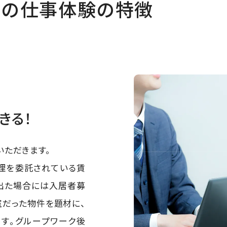
ルの
仕事体験の特徴
きる！
いただきます。
理を委託されている賃
出た場合には入居者募
室だった物件を題材に、
す。グループワーク後