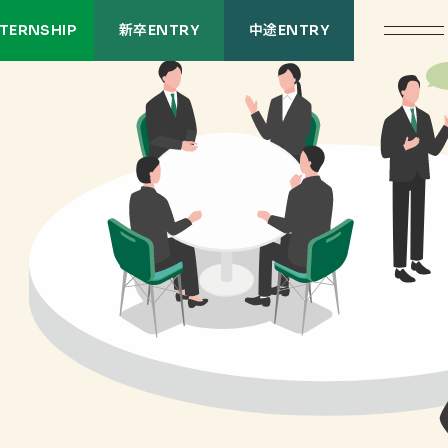
NTERNSHIP
新卒ENTRY
中途ENTRY