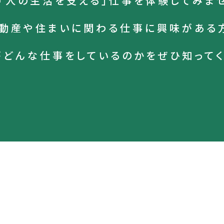
「人の生活を支える」仕事を
体験してみま
動産や住まいに関わる仕事に
興味がある
がどんな仕事をしているのかを
ぜひ知って