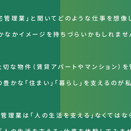
宅管理業」と聞いて
どのような仕事を想像
かなかイメージを
持ちづらいかもしれませ
大切な物件
（賃貸アパートやマンション）を
の
豊かな「住まい」「暮らし」を支えるのが
宅管理業は
「人の生活を支える」
なくてはな