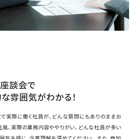
の座談会で
な雰囲気がわかる！
社で実際に働く社員が、どんな質問にもありのままお
社風、実際の業務内容ややりがい、どんな社員が多い
囲気を感じ、企業理解を深めてください。 また、参加