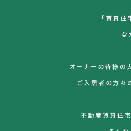
「賃貸住
な
オーナーの皆様の
ご入居者の方々
不動産賃貸住