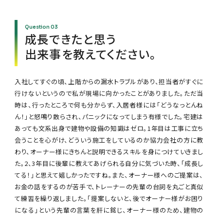
成長できたと思う
出来事を教えてください。
入社してすぐの頃、上階からの漏水トラブルがあり、担当者がすぐに
行けないというので私が現場に向かったことがありました。ただ当
時は、行ったところで何も分からず、入居者様には「どうなっとんね
ん！」と怒鳴り散らされ、パニックになってしまう有様でした。宅建は
あっても文系出身で建物や設備の知識はゼロ。1年目は工事に立ち
会うことを心がけ、どういう施工をしているのか協力会社の方に教
わり、オーナー様にきちんと説明できるスキルを身につけていきまし
た。2、3年目に後輩に教えてあげられる自分に気づいた時、「成長し
てる！」と思えて嬉しかったですね。また、オーナー様へのご提案は、
お金の話をするのが苦手で、トレーナーの先輩の台詞を丸ごと真似
て練習を繰り返しました。「提案しないと、後でオーナー様がお困り
になる」という先輩の言葉を肝に銘じ、オーナー様のため、建物の