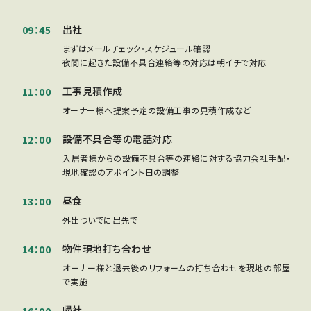
出社
09：45
まずはメールチェック・スケジュール確認
夜間に起きた設備不具合連絡等の対応は朝イチで対応
工事見積作成
11：00
オーナー様へ提案予定の設備工事の見積作成など
設備不具合等の電話対応
12：00
入居者様からの設備不具合等の連絡に対する協力会社手配・
現地確認のアポイント日の調整
昼食
13：00
外出ついでに出先で
物件現地打ち合わせ
14：00
オーナー様と退去後のリフォームの打ち合わせを現地の部屋
で実施
帰社
16：00