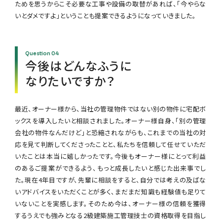
ためを思うからこそ必要な工事や設備の取替があれば、「今やらな
いとダメですよ」ということも提案できるようになっていきました。
今後はどんなふうに
なりたいですか？
最近、オーナー様から、当社の管理物件ではない別の物件に宅配ボ
ックスを導入したいと相談されました。オーナー様自身、「別の管理
会社の物件なんだけど」と恐縮されながらも、これまでの当社の対
応を見て判断してくださったことと、私たちを信頼して任せていただ
いたことは本当に嬉しかったです。今後もオーナー様にとって利益
のあるご提案ができるよう、もっと成長したいと感じた出来事でし
た。現在4年目ですが、先輩に相談をすると、自分では考えの及ばな
いアドバイスをいただくことが多く、まだまだ知識も経験値も足りて
いないことを実感します。そのため今は、オーナー様の信頼を獲得
するうえでも強みとなる2級建築施工管理技士の資格取得を目指し