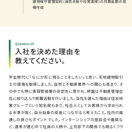
建物保守管理契約（消防点検や日常清掃）の月額金額の見
積作成
入社を決めた理由を
教えてください。
学生時代に「なにか形に残ることをしたい」と思い、宅地建物取引
士の資格を取得しました。自然と不動産業界への関心も高まり、そ
の中でも特に賃貸管理業の安定性に惹かれ、終盤は不動産管理会
社に絞り込んで就職活動を行いました。当社を選んだ理由は住友林
業グループという知名度もあり、社会人としてお客様から求められ
る水準が高く、自分自身の成長につながると考えたこと。社内の風
通しの良さもポイントでした。インターンシップの座談会や面接な
ど、選考が進む中で社員の人柄や、上司部下の関係でも明るくフラ