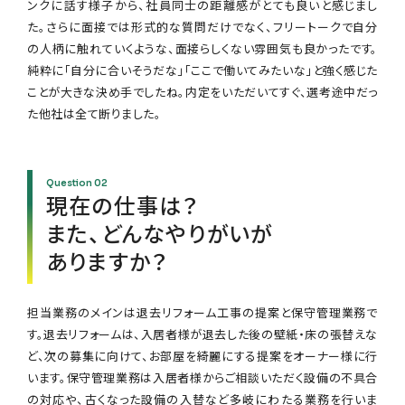
ンクに話す様子から、社員同士の距離感がとても良いと感じまし
た。さらに面接では形式的な質問だけでなく、フリートークで自分
の人柄に触れていくような、面接らしくない雰囲気も良かったです。
純粋に「自分に合いそうだな」「ここで働いてみたいな」と強く感じた
ことが大きな決め手でしたね。内定をいただいてすぐ、選考途中だっ
た他社は全て断りました。
現在の仕事は？
また、どんなやりがいが
ありますか？
担当業務のメインは退去リフォーム工事の提案と保守管理業務で
す。退去リフォームは、入居者様が退去した後の壁紙・床の張替えな
ど、次の募集に向けて、お部屋を綺麗にする提案をオーナー様に行
います。保守管理業務は入居者様からご相談いただく設備の不具合
の対応や、古くなった設備の入替など多岐にわたる業務を行いま