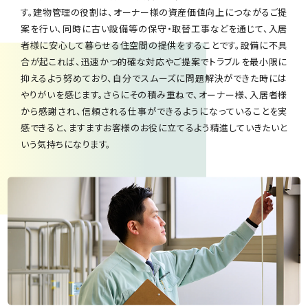
す。建物管理の役割は、オーナー様の資産価値向上につながるご提
案を行い、同時に古い設備等の保守・取替工事などを通じて、入居
者様に安心して暮らせる住空間の提供をすることです。設備に不具
合が起これば、迅速かつ的確な対応やご提案でトラブルを最小限に
抑えるよう努めており、自分でスムーズに問題解決ができた時には
やりがいを感じます。さらにその積み重ねで、オーナー様、入居者様
から感謝され、信頼される仕事ができるようになっていることを実
感できると、ますますお客様のお役に立てるよう精進していきたいと
いう気持ちになります。