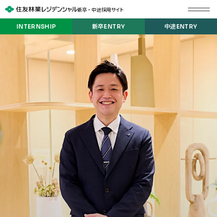
新卒 ・ 中途採用サイト
INTERNSHIP
新卒ENTRY
中途ENTRY