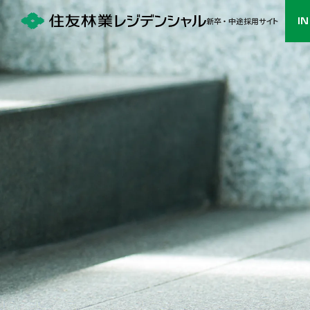
I
新卒 ・ 中途採用サイト