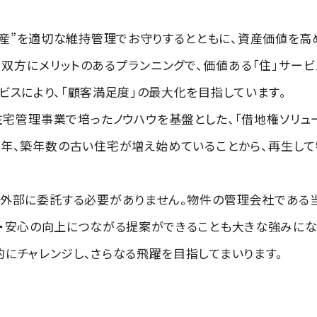
産”を適切な維持管理でお守りするとともに、資産価値を高
双方にメリットのあるプランニングで、価値ある「住」サー
ビスにより、「顧客満足度」の最大化を目指しています。
宅管理事業で培ったノウハウを基盤とした、「借地権ソリュー
近年、築年数の古い住宅が増え始めていることから、再生し
を外部に委託する必要がありません。物件の管理会社である
・安心の向上につながる提案ができることも大きな強みにな
にチャレンジし、さらなる飛躍を目指してまいります。