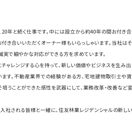
、20年と続く仕事です。中には設立から約40年の間お付き
付き合いいただくオーナー様もいらっしゃいます。当社は
誠実で細やかな対応ができる方を求めています。
チャレンジする心を持って、新しい価値やビジネスを生み出
います。不動産業界での経験がある方、宅地建物取引士や
そ培うことができた感性を武器にして、業務改革・改善など
入社される皆様と一緒に、住友林業レジデンシャルの新し