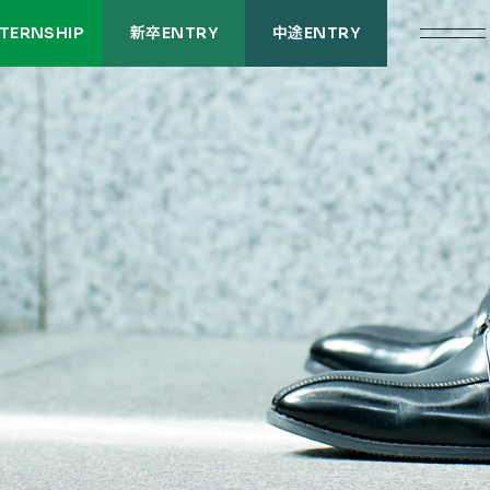
NTERNSHIP
新卒ENTRY
中途ENTRY