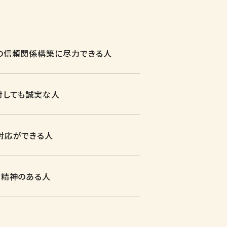
の信頼関係構築に尽力できる人
対しても誠実な人
対応ができる人
ジ精神のある人