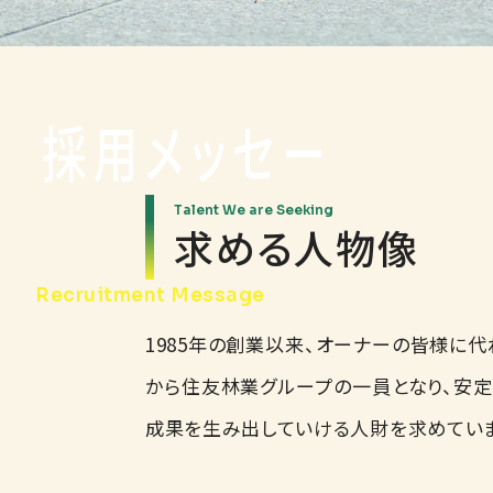
採用メッセー
ジ
Talent We are Seeking
求める人物像
Recruitment Message
1985年の創業以来、オーナーの皆様に代
から住友林業グループの一員となり、安定
成果を生み出していける人財を求めていま